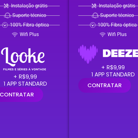
Instalação grátis
Instalação grátis
Suporte técnico
Suporte técnico
100% Fibra óptica
100% Fibra óptica
Wifi Plus
Wifi Plus
+ R$9,99
1 APP STANDARD
+ R$9,99
1 APP STANDARD
CONTRATAR
CONTRATAR