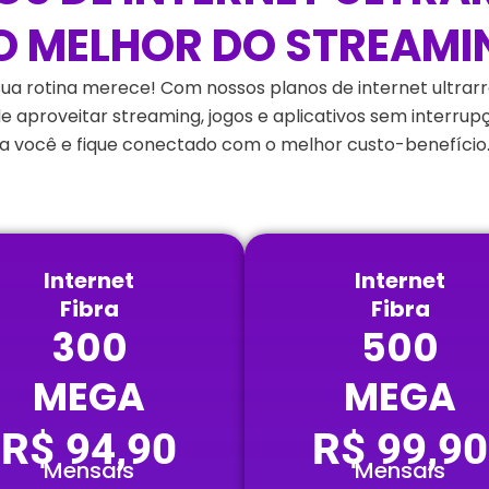
O MELHOR DO STREAMI
sua rotina merece! Com nossos planos de internet ultrar
 de aproveitar streaming, jogos e aplicativos sem interr
a você e fique conectado com o melhor custo-benefício
Internet
Internet
Fibra
Fibra
300
500
MEGA
MEGA
R$ 94,90
R$ 99,90
Mensais
Mensais