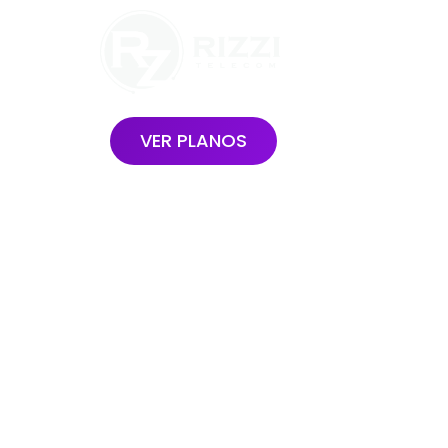
Você e sua família c
ENTRETE
VER PLANOS