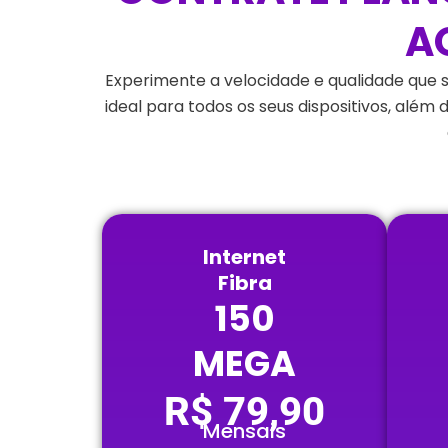
A
Experimente a velocidade e qualidade que 
ideal para todos os seus dispositivos, além
Internet
Fibra
150
MEGA
R$ 79,90
Mensais