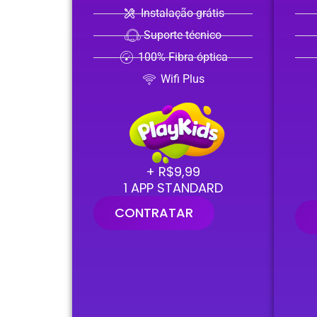
Instalação grátis
Suporte técnico
100% Fibra óptica
Wifi Plus
+ R$9,99
1 APP STANDARD
CONTRATAR